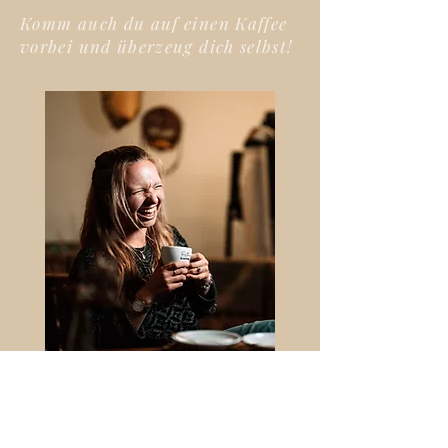
Komm auch du auf einen Kaffee
vorbei und überzeug dich selbst!
Zum Rösthaus