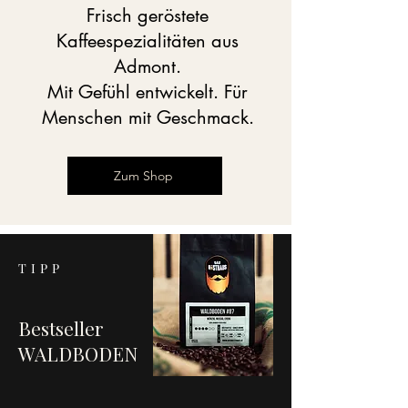
Frisch geröstete
Kaffeespezialitäten aus
Admont.
Mit Gefühl entwickelt. Für
Menschen mit Geschmack.
Zum Shop
TIPP
Bestseller
WALDBODEN